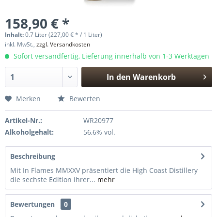
158,90 € *
Inhalt:
0.7 Liter (227,00 € * / 1 Liter)
inkl. MwSt.,
zzgl. Versandkosten
Sofort versandfertig, Lieferung innerhalb von 1-3 Werktagen
In den
Warenkorb
Hinzugefügt
Merken
Bewerten
Artikel-Nr.:
WR20977
Alkoholgehalt:
56,6% vol.
Beschreibung
Mit In Flames MMXXV präsentiert die High Coast Distillery
die sechste Edition ihrer...
mehr
Bewertungen
0