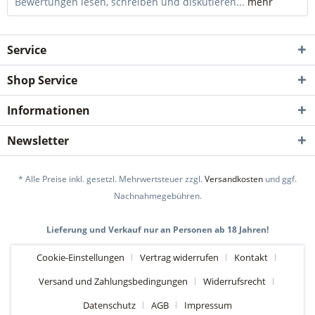
Bewertungen lesen, schreiben und diskutieren...
mehr
Service
Shop Service
Informationen
Newsletter
* Alle Preise inkl. gesetzl. Mehrwertsteuer zzgl.
Versandkosten
und ggf.
Nachnahmegebühren.
Lieferung und Verkauf nur an Personen ab 18 Jahren!
Cookie-Einstellungen
Vertrag widerrufen
Kontakt
Versand und Zahlungsbedingungen
Widerrufsrecht
Datenschutz
AGB
Impressum