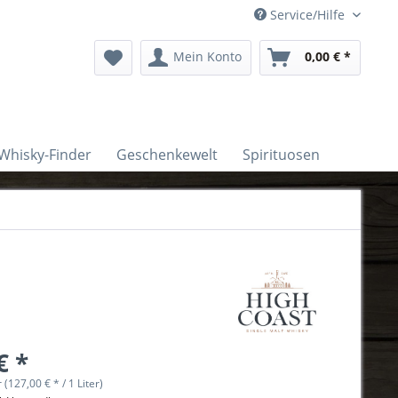
Service/Hilfe
Mein Konto
0,00 € *
Whisky-Finder
Geschenkewelt
Spirituosen
€ *
r (127,00 € * / 1 Liter)