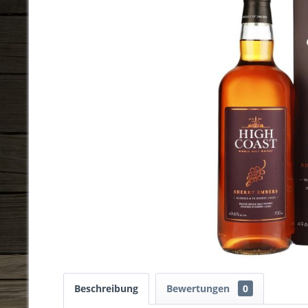
Beschreibung
Bewertungen
0