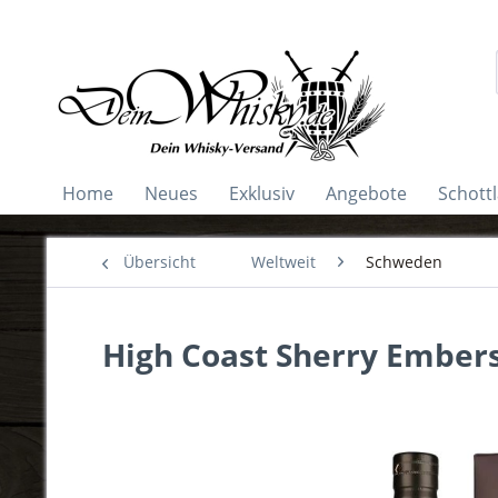
Home
Neues
Exklusiv
Angebote
Schott
Übersicht
Weltweit
Schweden
High Coast Sherry Embers