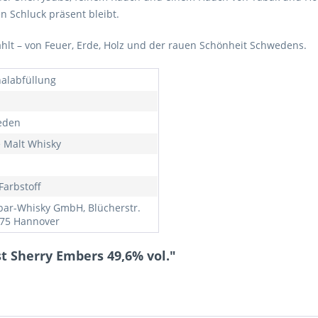
n Schluck präsent bleibt.
ählt – von Feuer, Erde, Holz und der rauen Schönheit Schwedens.
nalabfüllung
eden
e Malt Whisky
Farbstoff
bar-Whisky GmbH, Blücherstr.
175 Hannover
t Sherry Embers 49,6% vol."