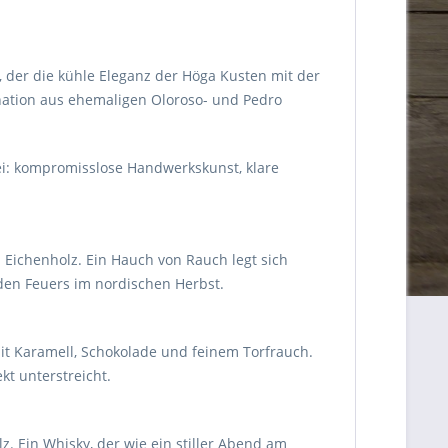
, der die kühle Eleganz der Höga Kusten mit der
nation aus ehemaligen Oloroso- und Pedro
ei: kompromisslose Handwerkskunst, klare
Eichenholz. Ein Hauch von Rauch legt sich
nden Feuers im nordischen Herbst.
it Karamell, Schokolade und feinem Torfrauch.
t unterstreicht.
 Ein Whisky, der wie ein stiller Abend am