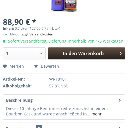
88,90 € *
Inhalt:
0.7 Liter (127,00 € * / 1 Liter)
inkl. MwSt.,
zzgl. Versandkosten
Sofort versandfertig, Lieferung innerhalb von 1-3 Werktagen
In den
Warenkorb
Hinzugefügt
Merken
Bewerten
Artikel-Nr.:
WR18101
Alkoholgehalt:
57,8% vol.
Beschreibung
Dieser 10-jährige Benrinnes reifte zunächst in einem
Bourbon Cask und wurde anschließend in...
mehr