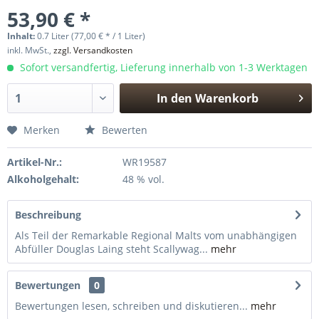
53,90 € *
Inhalt:
0.7 Liter (77,00 € * / 1 Liter)
inkl. MwSt.,
zzgl. Versandkosten
Sofort versandfertig, Lieferung innerhalb von 1-3 Werktagen
In den
Warenkorb
Hinzugefügt
Merken
Bewerten
Artikel-Nr.:
WR19587
Alkoholgehalt:
48 % vol.
Beschreibung
Als Teil der Remarkable Regional Malts vom unabhängigen
Abfüller Douglas Laing steht Scallywag...
mehr
Bewertungen
0
Bewertungen lesen, schreiben und diskutieren...
mehr