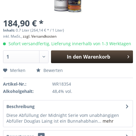
184,90 € *
Inhalt:
0.7 Liter (264,14 € * / 1 Liter)
inkl. MwSt.,
zzgl. Versandkosten
Sofort versandfertig, Lieferung innerhalb von 1-3 Werktagen
In den
Warenkorb
Hinzugefügt
Merken
Bewerten
Artikel-Nr.:
WR18354
Alkoholgehalt:
48,4% vol.
Beschreibung
Diese Abfüllung der Midnight Serie vom unabhängigen
Abfüller Douglas Laing ist ein Bunnahabhain...
mehr