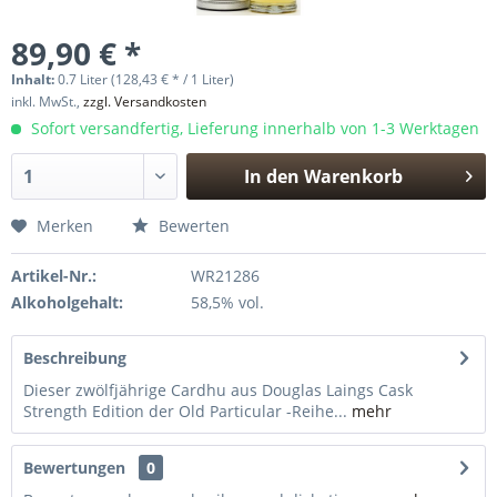
89,90 € *
Inhalt:
0.7 Liter (128,43 € * / 1 Liter)
inkl. MwSt.,
zzgl. Versandkosten
Sofort versandfertig, Lieferung innerhalb von 1-3 Werktagen
In den
Warenkorb
Hinzugefügt
Merken
Bewerten
Artikel-Nr.:
WR21286
Alkoholgehalt:
58,5% vol.
Beschreibung
Dieser zwölfjährige Cardhu aus Douglas Laings Cask
Strength Edition der Old Particular -Reihe...
mehr
Bewertungen
0