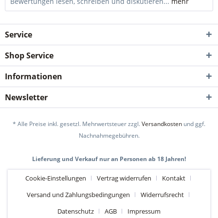
Bewertungen lesen, schreiben und diskutieren...
mehr
Service
Shop Service
Informationen
Newsletter
* Alle Preise inkl. gesetzl. Mehrwertsteuer zzgl.
Versandkosten
und ggf.
Nachnahmegebühren.
Lieferung und Verkauf nur an Personen ab 18 Jahren!
Cookie-Einstellungen
Vertrag widerrufen
Kontakt
Versand und Zahlungsbedingungen
Widerrufsrecht
Datenschutz
AGB
Impressum