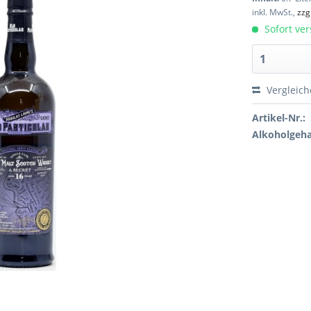
inkl. MwSt.,
zzg
Sofort ver
Vergleic
Artikel-Nr.:
Alkoholgeha