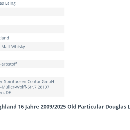
as Laing
tland
e Malt Whisky
Farbstoff
r Spirituosen Contor GmbH
a-Müller-Wolff-Str.7 28197
n, DE
hland 16 Jahre 2009/2025 Old Particular Douglas L