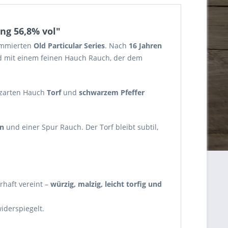
ng 56,8% vol"
nommierten
Old Particular Series
. Nach
16 Jahren
nd mit einem feinen Hauch Rauch, der dem
zarten Hauch
Torf
und
schwarzem Pfeffer
en
und einer Spur Rauch. Der Torf bleibt subtil,
rhaft vereint –
würzig, malzig, leicht torfig und
widerspiegelt.