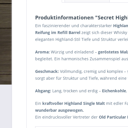
Produktinformationen "Secret Highl
Ein faszinierender und charakterstarker
Highlan
Reifung im Refill Barrel
zeigt sich dieser Whisky
eleganten Highland-Stil Tiefe und Struktur verlei
Aroma:
Würzig und einladend –
geröstetes Mal
begleitet. Ein harmonisches Zusammenspiel aus
Geschmack:
Vollmundig, cremig und komplex – 
sorgt aber für Struktur und Tiefe, während eine
Abgang:
Lang, trocken und erdig –
Eichenkohle
,
Ein
kraftvoller Highland Single Malt
mit edler F
wunderbar ausgewogen.
Ein eindrucksvoller Vertreter der
Old Particular