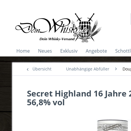
Home
Neues
Exklusiv
Angebote
Schott
Übersicht
Unabhängige Abfüller
Doug
Secret Highland 16 Jahre 
56,8% vol