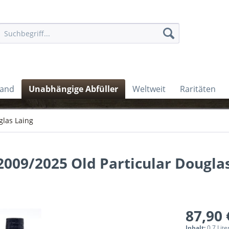
land
Unabhängige Abfüller
Weltweit
Raritäten
las Laing
2009/2025 Old Particular Dougla
87,90 
Inhalt:
0.7 Lite