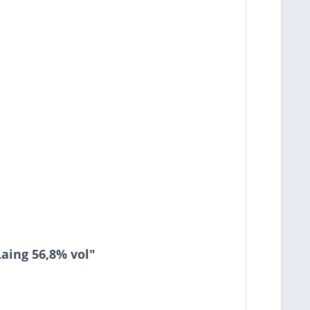
aing 56,8% vol"