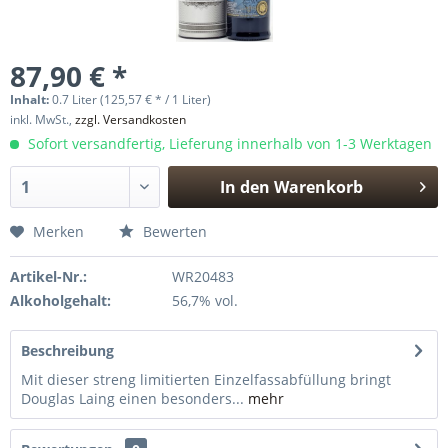
87,90 € *
Inhalt:
0.7 Liter (125,57 € * / 1 Liter)
inkl. MwSt.,
zzgl. Versandkosten
Sofort versandfertig, Lieferung innerhalb von 1-3 Werktagen
In den
Warenkorb
Hinzugefügt
Merken
Bewerten
Artikel-Nr.:
WR20483
Alkoholgehalt:
56,7% vol.
Beschreibung
Mit dieser streng limitierten Einzelfassabfüllung bringt
Douglas Laing einen besonders...
mehr