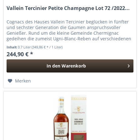
Vallein Tercinier Petite Champagne Lot 72 /2022...
Cognacs des Hauses Vallein Tercinier beglücken in fünfter
und sechster Generation die Gaumen anspruchsvoller
Genießer. Rund um die kleine Gemeinde Chermignac
gedeihen die zumeist Ugni-Blanc-Reben auf verschiedenen
„Crus“. Aus ihnen...
Inhalt
0.7 Liter
(349,86 € * / 1 Liter)
244,90 € *
In den
Warenkorb
Hinzugefügt
Merken