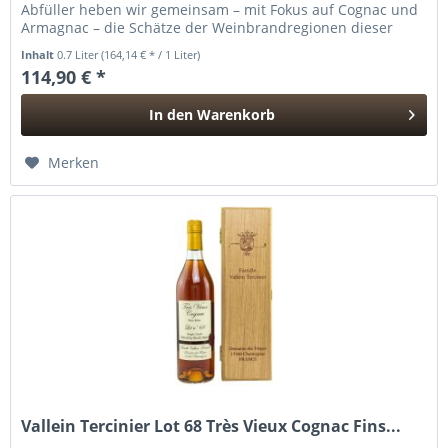
Abfüller heben wir gemeinsam – mit Fokus auf Cognac und
Armagnac – die Schätze der Weinbrandregionen dieser
Welt für Whisky-,...
Inhalt
0.7 Liter
(164,14 € * / 1 Liter)
114,90 € *
In den
Warenkorb
Hinzugefügt
Merken
Vallein Tercinier Lot 68 Très Vieux Cognac Fins...