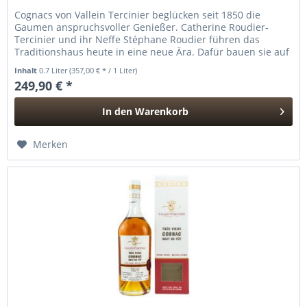
Cognacs von Vallein Tercinier beglücken seit 1850 die
Gaumen anspruchsvoller Genießer. Catherine Roudier-
Tercinier und ihr Neffe Stéphane Roudier führen das
Traditionshaus heute in eine neue Ära. Dafür bauen sie auf
den reichen...
Inhalt
0.7 Liter
(357,00 € * / 1 Liter)
249,90 € *
In den
Warenkorb
Hinzugefügt
Merken