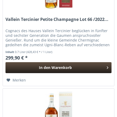
Vallein Tercinier Petite Champagne Lot 66 /2022...
Cognacs des Hauses Vallein Tercinier beglücken in fünfter
und sechster Generation die Gaumen anspruchsvoller
Genießer. Rund um die kleine Gemeinde Chermignac
gedeihen die zumeist Ugni-Blanc-Reben auf verschiedenen
„Crus“. Aus ihnen...
Inhalt
0.7 Liter
(428,43 € * / 1 Liter)
299,90 € *
In den
Warenkorb
Hinzugefügt
Merken