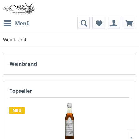
Menü
Weinbrand
Weinbrand
Topseller
NEU