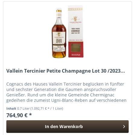
Vallein Tercinier Petite Champagne Lot 30 /2023...
Cognacs des Hauses Vallein Tercinier beglücken in fünfter
und sechster Generation die Gaumen anspruchsvoller
Genießer. Rund um die kleine Gemeinde Chermignac
gedeihen die zumeist Ugni-Blanc-Reben auf verschiedenen
„Crus“. Aus ihnen...
Inhalt
0.7 Liter
(1.092,71 € * / 1 Liter)
764,90 € *
In den
Warenkorb