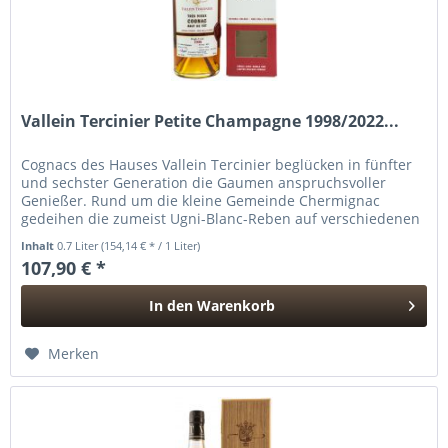
Vallein Tercinier Petite Champagne 1998/2022...
Cognacs des Hauses Vallein Tercinier beglücken in fünfter
und sechster Generation die Gaumen anspruchsvoller
Genießer. Rund um die kleine Gemeinde Chermignac
gedeihen die zumeist Ugni-Blanc-Reben auf verschiedenen
„Crus“. Aus ihnen...
Inhalt
0.7 Liter
(154,14 € * / 1 Liter)
107,90 € *
In den
Warenkorb
Hinzugefügt
Merken