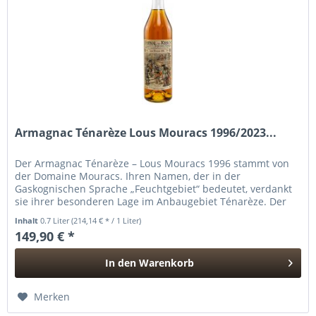
Armagnac Ténarèze Lous Mouracs 1996/2023...
Der Armagnac Ténarèze – Lous Mouracs 1996 stammt von
der Domaine Mouracs. Ihren Namen, der in der
Gaskognischen Sprache „Feuchtgebiet“ bedeutet, verdankt
sie ihrer besonderen Lage im Anbaugebiet Ténarèze. Der
Anbau von Trauben auf dem...
Inhalt
0.7 Liter
(214,14 € * / 1 Liter)
149,90 € *
In den
Warenkorb
Hinzugefügt
Merken