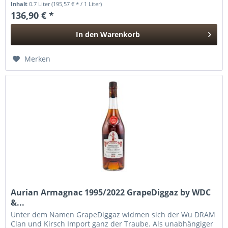
Inhalt
0.7 Liter
(195,57 € * / 1 Liter)
136,90 € *
In den
Warenkorb
Hinzugefügt
Merken
Aurian Armagnac 1995/2022 GrapeDiggaz by WDC
&...
Unter dem Namen GrapeDiggaz widmen sich der Wu DRAM
Clan und Kirsch Import ganz der Traube. Als unabhängiger