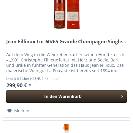
Jean Fillioux Lot 60/65 Grande Champagne Single...
Auf dem Weg in die Weinreben ruft er seinen Hund zu sich
– „XO“. Christophe Fillioux leitet mit Herz und Seele, Bart
und Brille in fünfter Generation das Haus Jean Fillioux. Das
malerische Weingut La Pouyade ist bereits seit 1894 im...
Inhalt
0.7 Liter
(428,43 € * / 1 Liter)
299,90 € *
In den
Warenkorb
Hinzugefügt
Merken