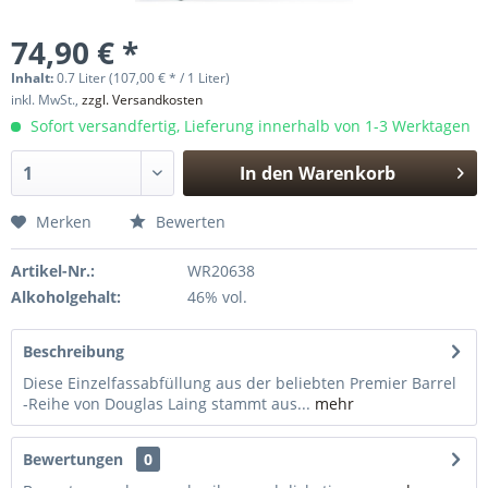
74,90 € *
Inhalt:
0.7 Liter (107,00 € * / 1 Liter)
inkl. MwSt.,
zzgl. Versandkosten
Sofort versandfertig, Lieferung innerhalb von 1-3 Werktagen
In den
Warenkorb
Hinzugefügt
Merken
Bewerten
Artikel-Nr.:
WR20638
Alkoholgehalt:
46% vol.
Beschreibung
Diese Einzelfassabfüllung aus der beliebten Premier Barrel
-Reihe von Douglas Laing stammt aus...
mehr
Bewertungen
0