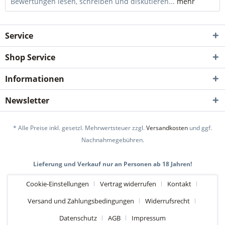
Bewertungen lesen, schreiben und diskutieren...
mehr
Service
Shop Service
Informationen
Newsletter
* Alle Preise inkl. gesetzl. Mehrwertsteuer zzgl.
Versandkosten
und ggf.
Nachnahmegebühren.
Lieferung und Verkauf nur an Personen ab 18 Jahren!
Cookie-Einstellungen
Vertrag widerrufen
Kontakt
Versand und Zahlungsbedingungen
Widerrufsrecht
Datenschutz
AGB
Impressum