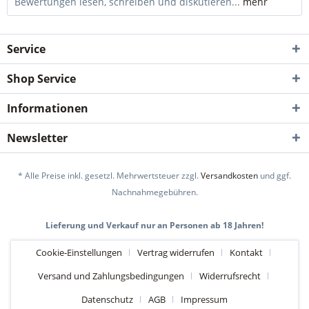
Bewertungen lesen, schreiben und diskutieren...
mehr
Service
Shop Service
Informationen
Newsletter
* Alle Preise inkl. gesetzl. Mehrwertsteuer zzgl.
Versandkosten
und ggf.
Nachnahmegebühren.
Lieferung und Verkauf nur an Personen ab 18 Jahren!
Cookie-Einstellungen
Vertrag widerrufen
Kontakt
Versand und Zahlungsbedingungen
Widerrufsrecht
Datenschutz
AGB
Impressum