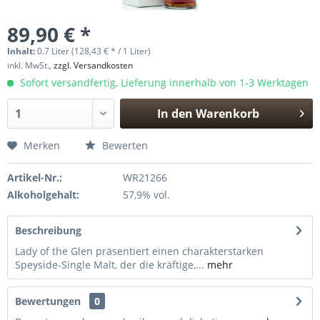
89,90 € *
Inhalt:
0.7 Liter (128,43 € * / 1 Liter)
inkl. MwSt.,
zzgl. Versandkosten
Sofort versandfertig, Lieferung innerhalb von 1-3 Werktagen
In den
Warenkorb
Hinzugefügt
Merken
Bewerten
Artikel-Nr.:
WR21266
Alkoholgehalt:
57,9% vol.
Beschreibung
Lady of the Glen präsentiert einen charakterstarken
Speyside-Single Malt, der die kräftige,...
mehr
Bewertungen
0