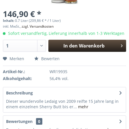
146,90 € *
Inhalt:
0.7 Liter (209,86 € * / 1 Liter)
inkl. MwSt.,
zzgl. Versandkosten
Sofort versandfertig, Lieferung innerhalb von 1-3 Werktagen
In den
Warenkorb
Hinzugefügt
Merken
Bewerten
Artikel-Nr.:
WR19935
Alkoholgehalt:
56,4% vol.
Beschreibung
Dieser wundervolle Ledaig von 2009 reifte 15 Jahre lang in
einem einzelnen Sherry Butt bis er...
mehr
Bewertungen
0