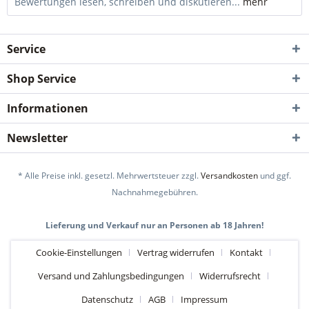
Bewertungen lesen, schreiben und diskutieren...
mehr
Service
Shop Service
Informationen
Newsletter
* Alle Preise inkl. gesetzl. Mehrwertsteuer zzgl.
Versandkosten
und ggf.
Nachnahmegebühren.
Lieferung und Verkauf nur an Personen ab 18 Jahren!
Cookie-Einstellungen
Vertrag widerrufen
Kontakt
Versand und Zahlungsbedingungen
Widerrufsrecht
Datenschutz
AGB
Impressum