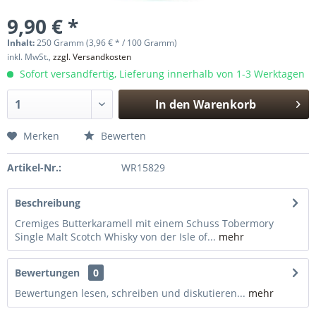
9,90 € *
Inhalt:
250 Gramm (3,96 € * / 100 Gramm)
inkl. MwSt.,
zzgl. Versandkosten
Sofort versandfertig, Lieferung innerhalb von 1-3 Werktagen
In den
Warenkorb
Hinzugefügt
Merken
Bewerten
Artikel-Nr.:
WR15829
Beschreibung
Cremiges Butterkaramell mit einem Schuss Tobermory
Single Malt Scotch Whisky von der Isle of...
mehr
Bewertungen
0
Bewertungen lesen, schreiben und diskutieren...
mehr