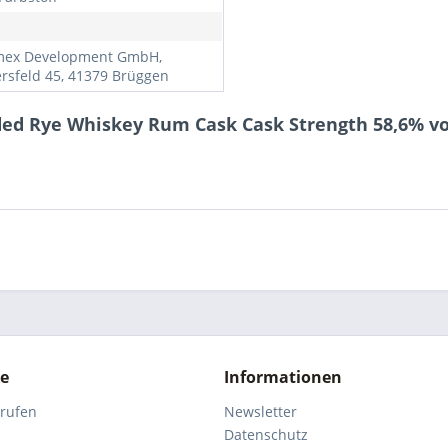
mex Development GmbH,
rsfeld 45, 41379 Brüggen
ded Rye Whiskey Rum Cask Cask Strength 58,6% vo
ce
Informationen
rrufen
Newsletter
Datenschutz