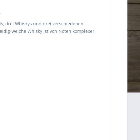
"
ls, drei Whiskys und drei verschiedenen
 seidig-weiche Whisky ist von Noten komplexer