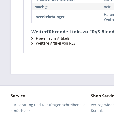
rauchig:
nein
Haro
Inverkehrbringer:
Weihe
Weiterführende Links zu "Ry3 Blen
Fragen zum Artikel?
Weitere Artikel von Ry3
Service
Shop Servi
Für Beratung und Rückfragen schreiben Sie
Vertrag wide
Kontakt
einfach an: