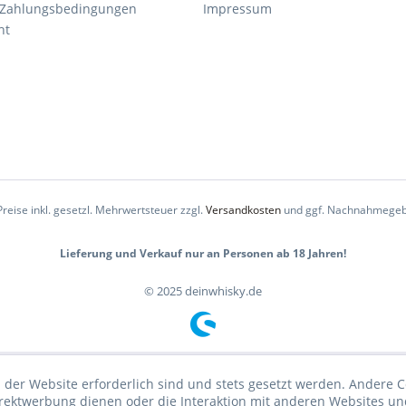
 Zahlungsbedingungen
Impressum
ht
Preise inkl. gesetzl. Mehrwertsteuer zzgl.
Versandkosten
und ggf. Nachnahmegeb
Lieferung und Verkauf nur an Personen ab 18 Jahren!
© 2025 deinwhisky.de
 der Website erforderlich sind und stets gesetzt werden. Andere C
irektwerbung dienen oder die Interaktion mit anderen Websites un