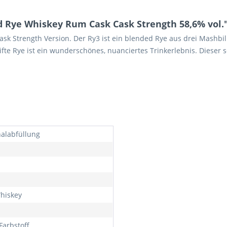
 Rye Whiskey Rum Cask Cask Strength 58,6% vol.
sk Strength Version. Der Ry3 ist ein blended Rye aus drei Mashbil
ifte Rye ist ein wunderschönes, nuanciertes Trinkerlebnis. Dieser
nalabfüllung
hiskey
Farbstoff