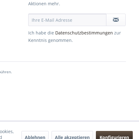
Aktionen mehr.
Ich habe die
Datenschutzbestimmungen
zur
Kenntnis genommen.
ühren.
ookies,
Ablehnen
Alle akzeptieren
Konfigurieren
d