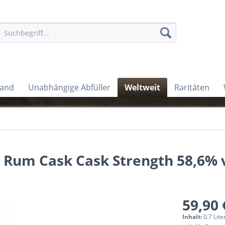
land
Unabhängige Abfüller
Weltweit
Raritäten
 Rum Cask Cask Strength 58,6% v
59,90 
Inhalt:
0.7 Lite