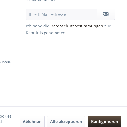
Ich habe die
Datenschutzbestimmungen
zur
Kenntnis genommen.
ühren.
ookies,
Ablehnen
Alle akzeptieren
Konfigurieren
d