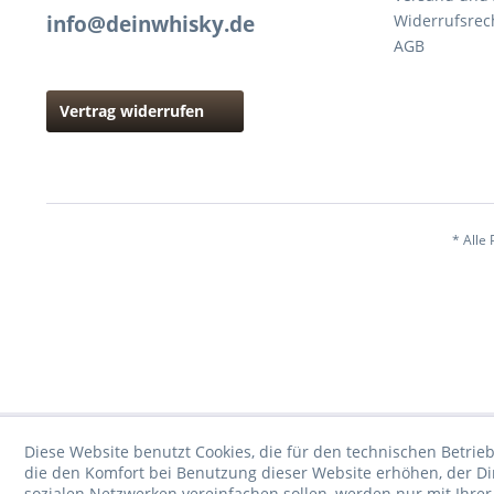
info@deinwhisky.de
Widerrufsrec
AGB
Vertrag widerrufen
* Alle 
Diese Website benutzt Cookies, die für den technischen Betrieb
die den Komfort bei Benutzung dieser Website erhöhen, der D
sozialen Netzwerken vereinfachen sollen, werden nur mit Ihre