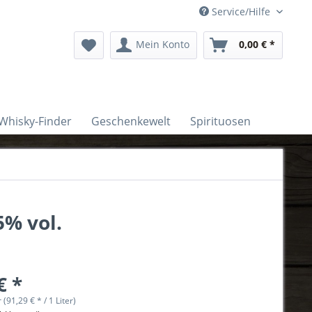
Service/Hilfe
Mein Konto
0,00 € *
Whisky-Finder
Geschenkewelt
Spirituosen
5% vol.
€ *
r (91,29 € * / 1 Liter)