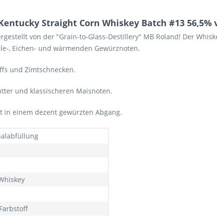
entucky Straight Corn Whiskey Batch #13 56,5% v
gestellt von der "Grain-to-Glass-Destillery" MB Roland! Der Whisk
nille-, Eichen- und wärmenden Gewürznoten.
ffs und Zimtschnecken.
utter und klassischeren Maisnoten.
t in einem dezent gewürzten Abgang.
nalabfüllung
Whiskey
Farbstoff