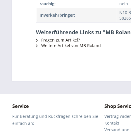
rauchig:
nein
N10 B
Inverkehrbringer:
58285
Weiterführende Links zu "MB Roland
Fragen zum Artikel?
Weitere Artikel von MB Roland
Service
Shop Servi
Für Beratung und Rückfragen schreiben Sie
Vertrag wide
Kontakt
einfach an:
Versand und