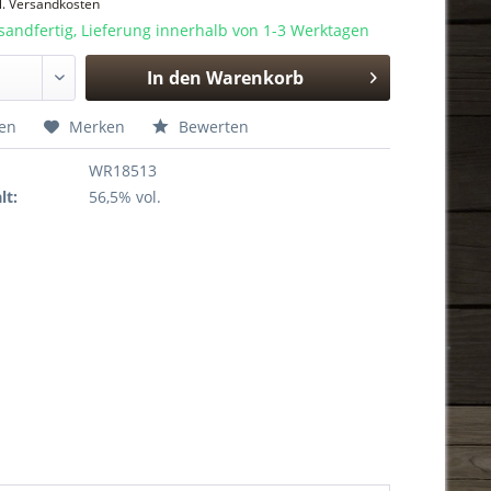
l. Versandkosten
sandfertig, Lieferung innerhalb von 1-3 Werktagen
In den
Warenkorb
Hinzugefügt
hen
Merken
Bewerten
WR18513
lt:
56,5% vol.