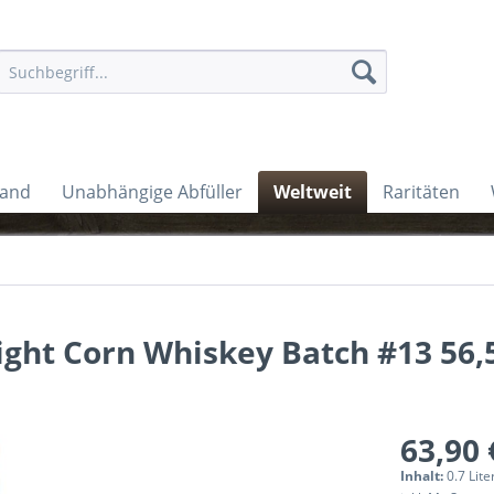
land
Unabhängige Abfüller
Weltweit
Raritäten
ght Corn Whiskey Batch #13 56,
63,90 
Inhalt:
0.7 Lite