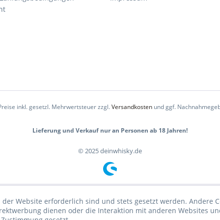
ht
Preise inkl. gesetzl. Mehrwertsteuer zzgl.
Versandkosten
und ggf. Nachnahmegeb
Lieferung und Verkauf nur an Personen ab 18 Jahren!
© 2025 deinwhisky.de
 der Website erforderlich sind und stets gesetzt werden. Andere C
irektwerbung dienen oder die Interaktion mit anderen Websites un
r Zustimmung gesetzt.