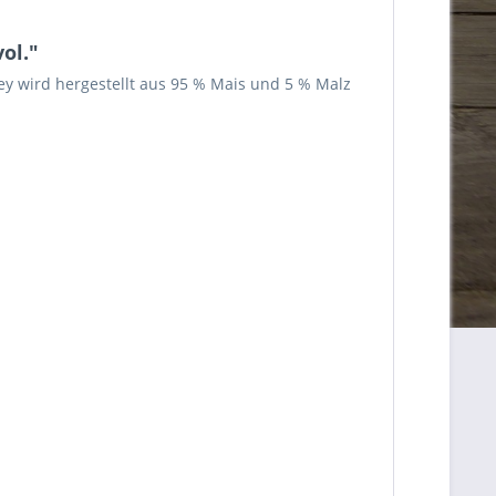
ol."
ey wird hergestellt aus 95 % Mais und 5 % Malz