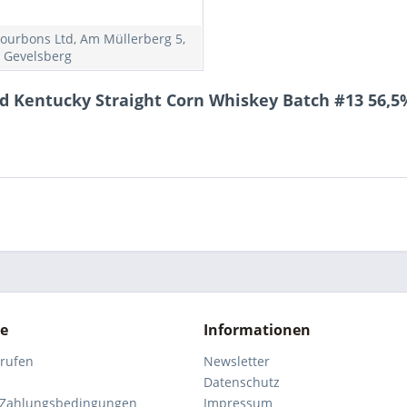
ourbons Ltd, Am Müllerberg 5,
 Gevelsberg
 Kentucky Straight Corn Whiskey Batch #13 56,5%
ce
Informationen
rrufen
Newsletter
Datenschutz
 Zahlungsbedingungen
Impressum