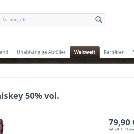
land
Unabhängige Abfüller
Weltweit
Raritäten
iskey 50% vol.
79,90 
Inhalt:
0.7 Lite