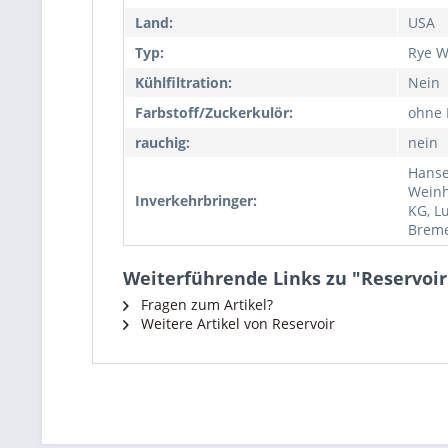
Land:
USA
Typ:
Rye W
Kühlfiltration:
Nein
Farbstoff/Zuckerkulör:
ohne 
rauchig:
nein
Hanse
Weinh
Inverkehrbringer:
KG, L
Brem
Weiterführende Links zu "Reservoir
Fragen zum Artikel?
Weitere Artikel von Reservoir