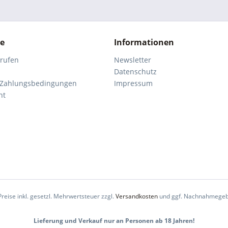
ce
Informationen
rrufen
Newsletter
Datenschutz
 Zahlungsbedingungen
Impressum
ht
Preise inkl. gesetzl. Mehrwertsteuer zzgl.
Versandkosten
und ggf. Nachnahmegeb
Lieferung und Verkauf nur an Personen ab 18 Jahren!