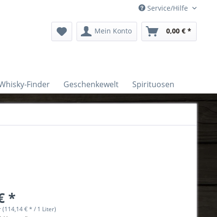
Service/Hilfe
Mein Konto
0,00 € *
Whisky-Finder
Geschenkewelt
Spirituosen
€ *
r (114,14 € * / 1 Liter)