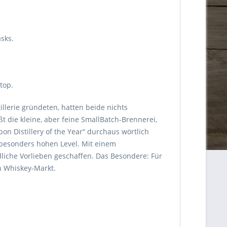
sks.
top.
illerie gründeten, hatten beide nichts
ßt die kleine, aber feine SmallBatch-Brennerei,
on Distillery of the Year“ durchaus wörtlich
besonders hohen Level. Mit einem
dliche Vorlieben geschaffen. Das Besondere: Für
en Whiskey-Markt.