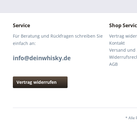
Service
Shop Servi
Für Beratung und Rückfragen schreiben Sie
Vertrag wide
Kontakt
einfach an:
Versand und
info@deinwhisky.de
Widerrufsrec
AGB
Vertrag widerrufen
* Alle 