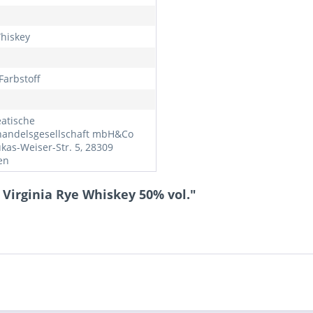
hiskey
Farbstoff
atische
andelsgesellschaft mbH&Co
ukas-Weiser-Str. 5, 28309
en
 Virginia Rye Whiskey 50% vol."