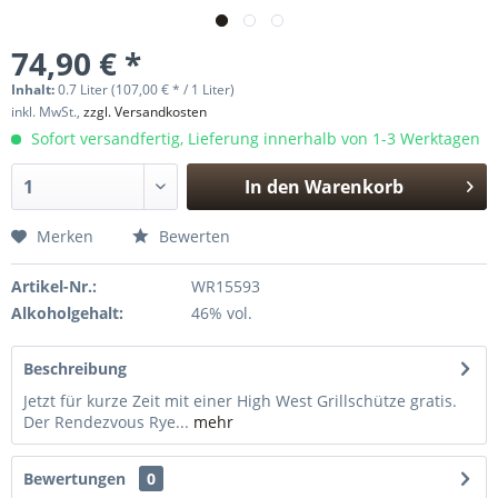
74,90 € *
Inhalt:
0.7 Liter (107,00 € * / 1 Liter)
inkl. MwSt.,
zzgl. Versandkosten
Sofort versandfertig, Lieferung innerhalb von 1-3 Werktagen
In den
Warenkorb
Hinzugefügt
Merken
Bewerten
Artikel-Nr.:
WR15593
Alkoholgehalt:
46% vol.
Beschreibung
Jetzt für kurze Zeit mit einer High West Grillschütze gratis.
Der Rendezvous Rye...
mehr
Bewertungen
0