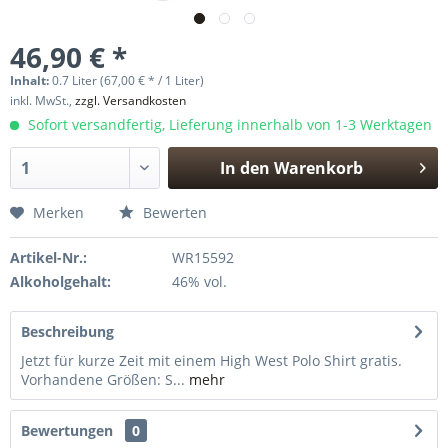
46,90 € *
Inhalt:
0.7 Liter (67,00 € * / 1 Liter)
inkl. MwSt.,
zzgl. Versandkosten
Sofort versandfertig, Lieferung innerhalb von 1-3 Werktagen
In den
Warenkorb
Hinzugefügt
Merken
Bewerten
Artikel-Nr.:
WR15592
Alkoholgehalt:
46% vol.
Beschreibung
Jetzt für kurze Zeit mit einem High West Polo Shirt gratis.
Vorhandene Größen: S...
mehr
Bewertungen
0