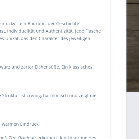
 Kentucky – ein Bourbon, der Geschichte
t, Individualität und Authentizität. Jede Flasche
es Unikat, das den Charakter des jeweiligen
würz und zarter Eichensüße. Ein klassisches,
Struktur ist cremig, harmonisch und zeigt die
n, warmen Eindruck.
on’s The Original
verkörpert den Ursprung des