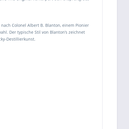
t nach Colonel Albert B. Blanton, einem Pionier
l. Der typische Stil von Blanton’s zeichnet
y-Destillierkunst.