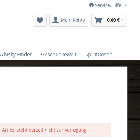
Service/Hilfe
Mein Konto
0,00 € *
Whisky-Finder
Geschenkewelt
Spirituosen
 Artikel steht derzeit nicht zur Verfügung!