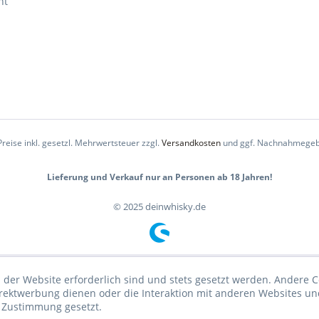
ht
Preise inkl. gesetzl. Mehrwertsteuer zzgl.
Versandkosten
und ggf. Nachnahmegeb
Lieferung und Verkauf nur an Personen ab 18 Jahren!
© 2025 deinwhisky.de
 der Website erforderlich sind und stets gesetzt werden. Andere C
irektwerbung dienen oder die Interaktion mit anderen Websites un
r Zustimmung gesetzt.