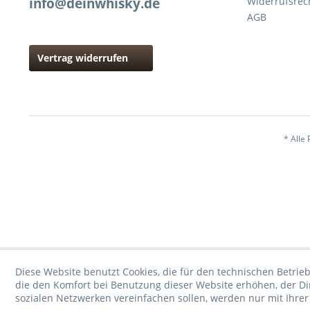
info@deinwhisky.de
Widerrufsrec
AGB
Vertrag widerrufen
* Alle 
Diese Website benutzt Cookies, die für den technischen Betrieb
die den Komfort bei Benutzung dieser Website erhöhen, der D
sozialen Netzwerken vereinfachen sollen, werden nur mit Ihre