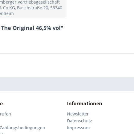
mberger Vertriebsgesellschaft
 Co KG, Buschstraße 20, 53340
enheim
The Original 46,5% vol"
ce
Informationen
rrufen
Newsletter
Datenschutz
 Zahlungsbedingungen
Impressum