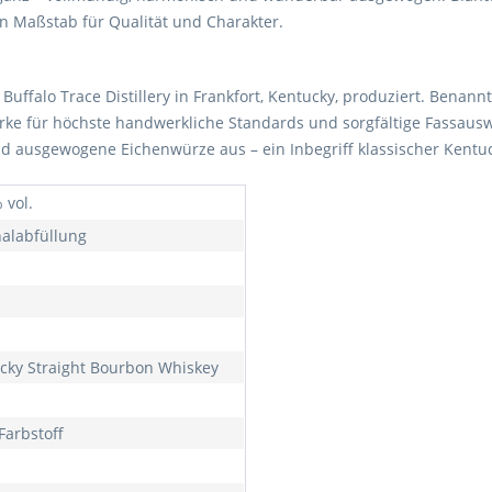
in Maßstab für Qualität und Charakter.
 Buffalo Trace Distillery in Frankfort, Kentucky, produziert. Benann
ke für höchste handwerkliche Standards und sorgfältige Fassauswah
nd ausgewogene Eichenwürze aus – ein Inbegriff klassischer Kentuck
 vol.
nalabfüllung
cky Straight Bourbon Whiskey
Farbstoff