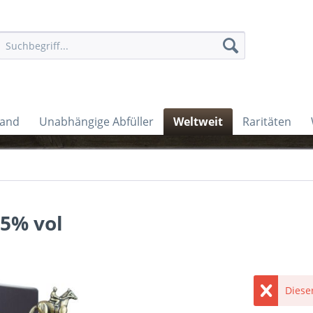
land
Unabhängige Abfüller
Weltweit
Raritäten
,5% vol
Dieser