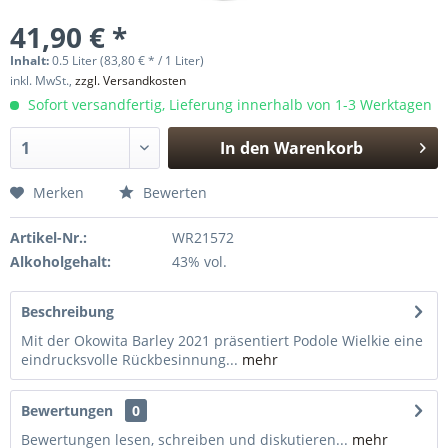
41,90 € *
Inhalt:
0.5 Liter (83,80 € * / 1 Liter)
inkl. MwSt.,
zzgl. Versandkosten
Sofort versandfertig, Lieferung innerhalb von 1-3 Werktagen
In den
Warenkorb
Hinzugefügt
Merken
Bewerten
Artikel-Nr.:
WR21572
Alkoholgehalt:
43% vol.
Beschreibung
Mit der Okowita Barley 2021 präsentiert Podole Wielkie eine
eindrucksvolle Rückbesinnung...
mehr
Bewertungen
0
Bewertungen lesen, schreiben und diskutieren...
mehr