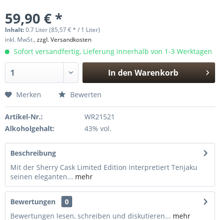
59,90 € *
Inhalt:
0.7 Liter (85,57 € * / 1 Liter)
inkl. MwSt.,
zzgl. Versandkosten
Sofort versandfertig, Lieferung innerhalb von 1-3 Werktagen
In den
Warenkorb
Hinzugefügt
Merken
Bewerten
Artikel-Nr.:
WR21521
Alkoholgehalt:
43% vol.
Beschreibung
Mit der Sherry Cask Limited Edition interpretiert Tenjaku
seinen eleganten...
mehr
Bewertungen
0
Bewertungen lesen, schreiben und diskutieren...
mehr