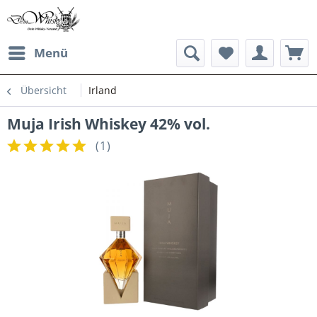
Menü
Übersicht
Irland
Muja Irish Whiskey 42% vol.
(
1
)