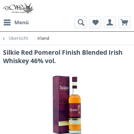
Menü
Übersicht
Irland
Silkie Red Pomerol Finish Blended Irish
Whiskey 46% vol.