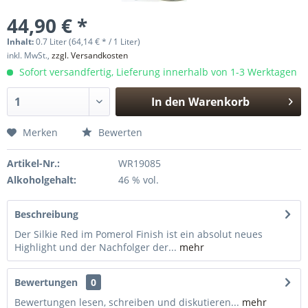
44,90 € *
Inhalt:
0.7 Liter (64,14 € * / 1 Liter)
inkl. MwSt.,
zzgl. Versandkosten
Sofort versandfertig, Lieferung innerhalb von 1-3 Werktagen
In den
Warenkorb
Hinzugefügt
Merken
Bewerten
Artikel-Nr.:
WR19085
Alkoholgehalt:
46 % vol.
Beschreibung
Der Silkie Red im Pomerol Finish ist ein absolut neues
Highlight und der Nachfolger der...
mehr
Bewertungen
0
Bewertungen lesen, schreiben und diskutieren...
mehr