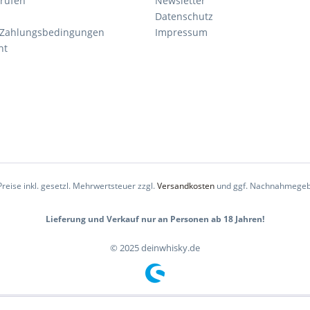
rrufen
Newsletter
Datenschutz
 Zahlungsbedingungen
Impressum
ht
Preise inkl. gesetzl. Mehrwertsteuer zzgl.
Versandkosten
und ggf. Nachnahmegeb
Lieferung und Verkauf nur an Personen ab 18 Jahren!
© 2025 deinwhisky.de