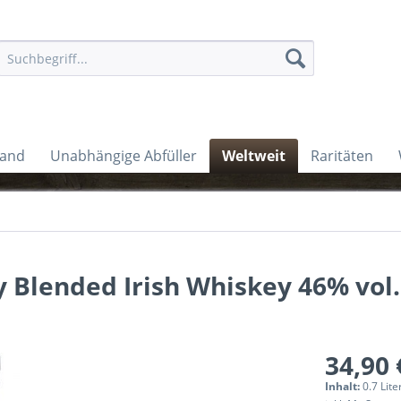
land
Unabhängige Abfüller
Weltweit
Raritäten
y Blended Irish Whiskey 46% vol.
34,90 
Inhalt:
0.7 Lite