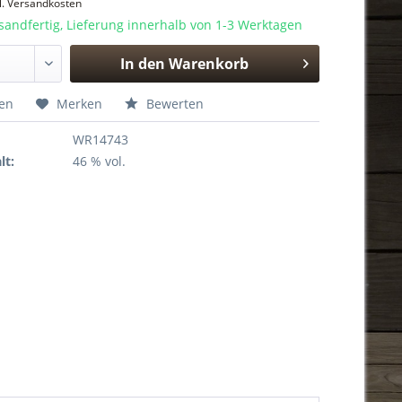
l. Versandkosten
sandfertig, Lieferung innerhalb von 1-3 Werktagen
In den
Warenkorb
Hinzugefügt
hen
Merken
Bewerten
WR14743
lt:
46 % vol.