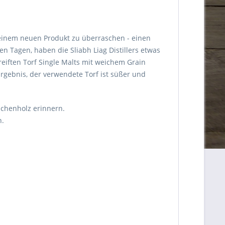
t einem neuen Produkt zu überraschen - einen
en Tagen, haben die Sliabh Liag Distillers etwas
ereiften Torf Single Malts mit weichem Grain
Ergebnis, der verwendete Torf ist süßer und
ichenholz erinnern.
n.