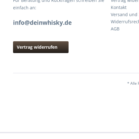
Für Beratung und Rückfragen schreiben Sie
Vertrag wide
Kontakt
einfach an:
Versand und
info@deinwhisky.de
Widerrufsrec
AGB
Vertrag widerrufen
* Alle 