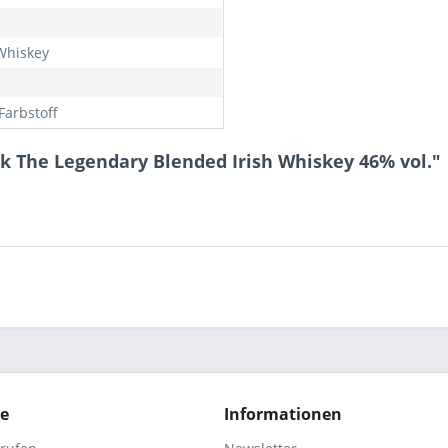
 Whiskey
Farbstoff
rk The Legendary Blended Irish Whiskey 46% vol."
ce
Informationen