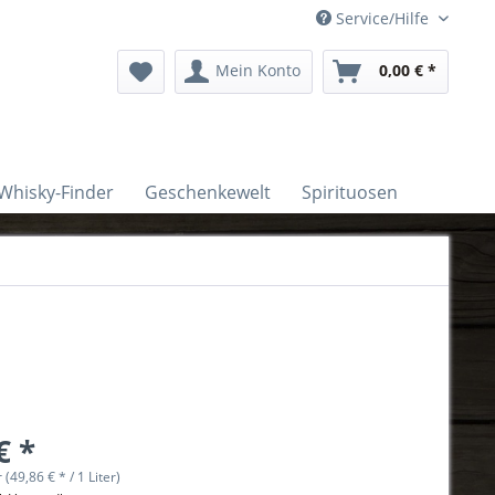
Service/Hilfe
Mein Konto
0,00 € *
Whisky-Finder
Geschenkewelt
Spirituosen
€ *
r (49,86 € * / 1 Liter)