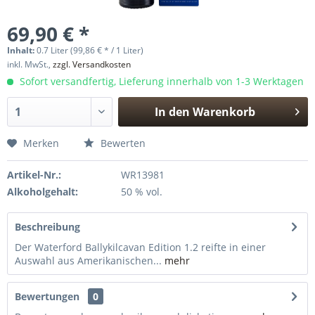
69,90 € *
Inhalt:
0.7 Liter (99,86 € * / 1 Liter)
inkl. MwSt.,
zzgl. Versandkosten
Sofort versandfertig, Lieferung innerhalb von 1-3 Werktagen
In den
Warenkorb
Hinzugefügt
Merken
Bewerten
Artikel-Nr.:
WR13981
Alkoholgehalt:
50 % vol.
Beschreibung
Der Waterford Ballykilcavan Edition 1.2 reifte in einer
Auswahl aus Amerikanischen...
mehr
Bewertungen
0