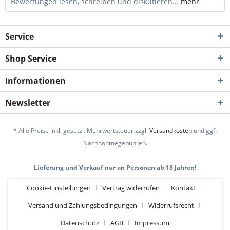
Bewertungen lesen, schreiben und diskutieren...
mehr
Service
Shop Service
Informationen
Newsletter
* Alle Preise inkl. gesetzl. Mehrwertsteuer zzgl.
Versandkosten
und ggf.
Nachnahmegebühren.
Lieferung und Verkauf nur an Personen ab 18 Jahren!
Cookie-Einstellungen
Vertrag widerrufen
Kontakt
Versand und Zahlungsbedingungen
Widerrufsrecht
Datenschutz
AGB
Impressum