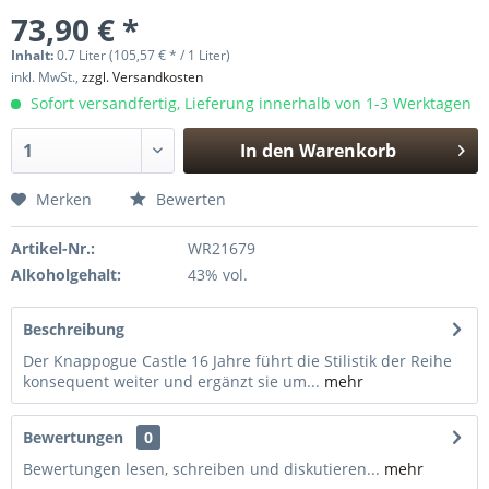
73,90 € *
Inhalt:
0.7 Liter (105,57 € * / 1 Liter)
inkl. MwSt.,
zzgl. Versandkosten
Sofort versandfertig, Lieferung innerhalb von 1-3 Werktagen
In den
Warenkorb
Hinzugefügt
Merken
Bewerten
Artikel-Nr.:
WR21679
Alkoholgehalt:
43% vol.
Beschreibung
Der Knappogue Castle 16 Jahre führt die Stilistik der Reihe
konsequent weiter und ergänzt sie um...
mehr
Bewertungen
0
Bewertungen lesen, schreiben und diskutieren...
mehr