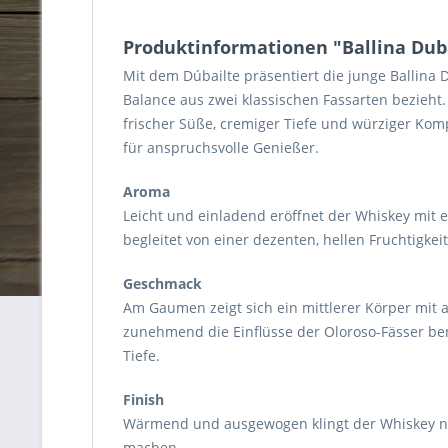
Produktinformationen "Ballina Dub
Mit dem Dúbailte präsentiert die junge Ballina D
Balance aus zwei klassischen Fassarten bezieht
frischer Süße, cremiger Tiefe und würziger Kompl
für anspruchsvolle Genießer.
Aroma
Leicht und einladend eröffnet der Whiskey mit 
begleitet von einer dezenten, hellen Fruchtigkeit
Geschmack
Am Gaumen zeigt sich ein mittlerer Körper mit 
zunehmend die Einflüsse der Oloroso-Fässer be
Tiefe.
Finish
Wärmend und ausgewogen klingt der Whiskey na
machen.