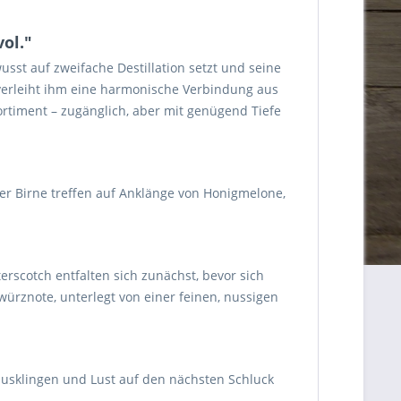
ol."
usst auf zweifache Destillation setzt und seine
 verleiht ihm eine harmonische Verbindung aus
Sortiment – zugänglich, aber mit genügend Tiefe
er Birne treffen auf Anklänge von Honigmelone,
rscotch entfalten sich zunächst, bevor sich
rznote, unterlegt von einer feinen, nussigen
usklingen und Lust auf den nächsten Schluck