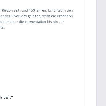
 Region seit rund 150 Jahren. Errichtet in den
er des River Moy gelegen, steht die Brennerei
Mahlen über die Fermentation bis hin zur
tät.
 vol."