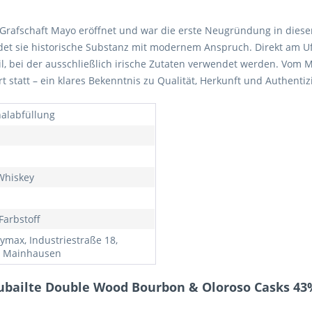
n Grafschaft Mayo eröffnet und war die erste Neugründung in dieser
ndet sie historische Substanz mit modernem Anspruch. Direkt am Uf
l, bei der ausschließlich irische Zutaten verwendet werden. Vom 
t statt – ein klares Bekenntnis zu Qualität, Herkunft und Authentizi
nalabfüllung
 Whiskey
Farbstoff
ymax, Industriestraße 18,
 Mainhausen
ubailte Double Wood Bourbon & Oloroso Casks 43%