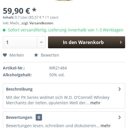
59,90 € *
Inhalt:
0.7 Liter (85,57 € * / 1 Liter)
inkl. MwSt.,
zzgl. Versandkosten
Sofort versandfertig, Lieferung innerhalb von 1-3 Werktagen
In den
Warenkorb
Hinzugefügt
Merken
Bewerten
Artikel-Nr.:
WR21484
Alkoholgehalt:
50% vol.
Beschreibung
Mit der PX Series widmet sich W.D. O'Connell Whiskey
Merchants der tiefen, opulenten Welt der...
mehr
Bewertungen
0
Bewertungen lesen, schreiben und diskutieren...
mehr