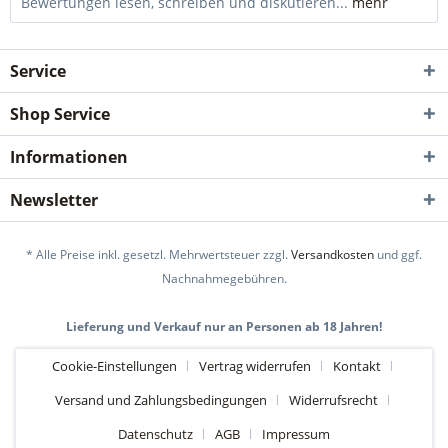
Bewertungen lesen, schreiben und diskutieren...
mehr
Service
Shop Service
Informationen
Newsletter
* Alle Preise inkl. gesetzl. Mehrwertsteuer zzgl.
Versandkosten
und ggf.
Nachnahmegebühren.
Lieferung und Verkauf nur an Personen ab 18 Jahren!
Cookie-Einstellungen
Vertrag widerrufen
Kontakt
Versand und Zahlungsbedingungen
Widerrufsrecht
Datenschutz
AGB
Impressum