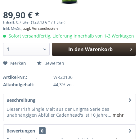
89,90 € *
Inhalt:
0.7 Liter (128,43 € * / 1 Liter)
inkl. MwSt.,
zzgl. Versandkosten
Sofort versandfertig, Lieferung innerhalb von 1-3 Werktagen
In den
Warenkorb
Hinzugefügt
Merken
Bewerten
Artikel-Nr.:
WR20136
Alkoholgehalt:
44,3% vol.
Beschreibung
Dieser Irish Single Malt aus der Enigma Serie des
unabhängigen Abfüller Cadenhead's ist 10 Jahre...
mehr
Bewertungen
0