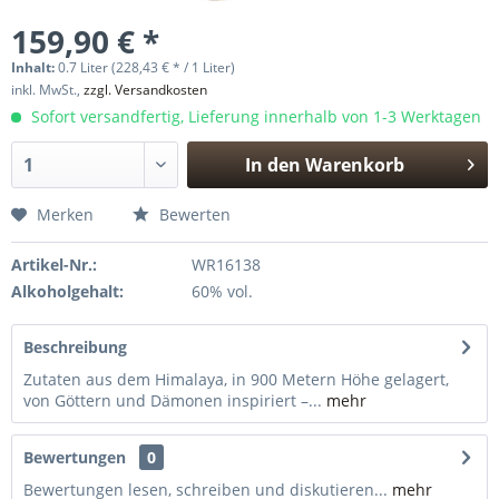
159,90 € *
Inhalt:
0.7 Liter (228,43 € * / 1 Liter)
inkl. MwSt.,
zzgl. Versandkosten
Sofort versandfertig, Lieferung innerhalb von 1-3 Werktagen
In den
Warenkorb
Hinzugefügt
Merken
Bewerten
Artikel-Nr.:
WR16138
Alkoholgehalt:
60% vol.
Beschreibung
Zutaten aus dem Himalaya, in 900 Metern Höhe gelagert,
von Göttern und Dämonen inspiriert –...
mehr
Bewertungen
0
Bewertungen lesen, schreiben und diskutieren...
mehr