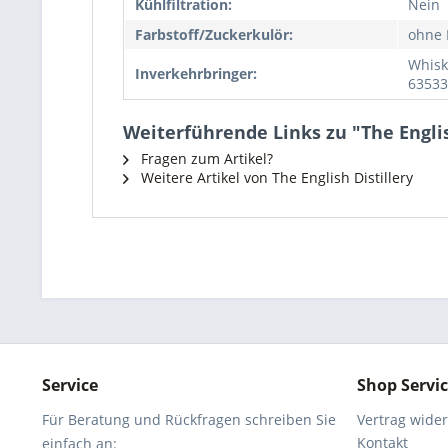
Kühlfiltration:
Nein
Farbstoff/Zuckerkulör:
ohne 
Whisk
Inverkehrbringer:
63533
Weiterführende Links zu "The Englis
Fragen zum Artikel?
Weitere Artikel von The English Distillery
Service
Shop Servi
Für Beratung und Rückfragen schreiben Sie
Vertrag wide
Kontakt
einfach an: