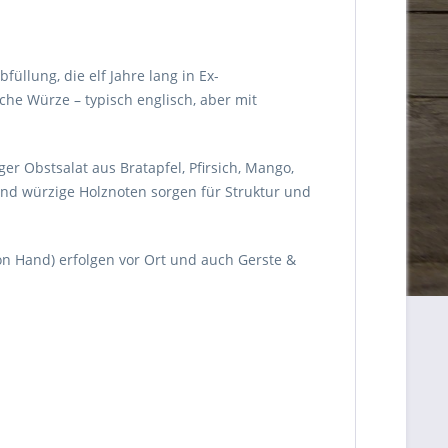
üllung, die elf Jahre lang in Ex-
che Würze – typisch englisch, aber mit
r Obstsalat aus Bratapfel, Pfirsich, Mango,
und würzige Holznoten sorgen für Struktur und
von Hand) erfolgen vor Ort und auch Gerste &