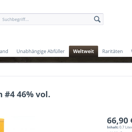
land
Unabhängige Abfüller
Weltweit
Raritäten
h #4 46% vol.
66,90 
Inhalt:
0.7 Lite