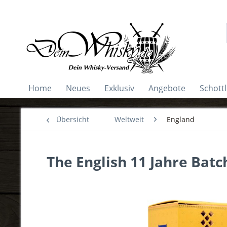
Home
Neues
Exklusiv
Angebote
Schott
Übersicht
Weltweit
England
The English 11 Jahre Batc