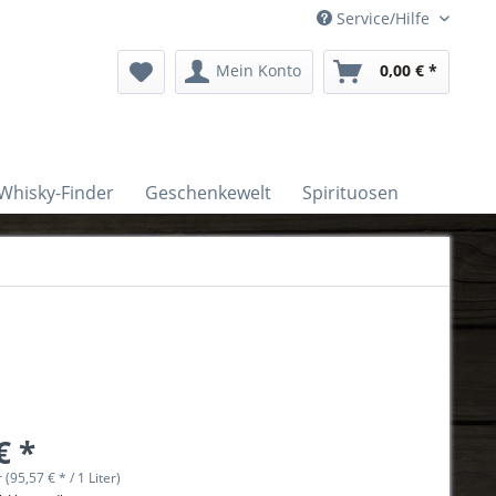
Service/Hilfe
Mein Konto
0,00 € *
Whisky-Finder
Geschenkewelt
Spirituosen
€ *
r (95,57 € * / 1 Liter)