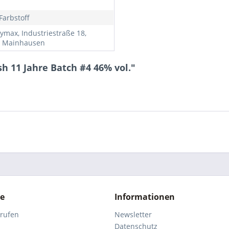
Farbstoff
ymax, Industriestraße 18,
 Mainhausen
h 11 Jahre Batch #4 46% vol."
ce
Informationen
rrufen
Newsletter
Datenschutz