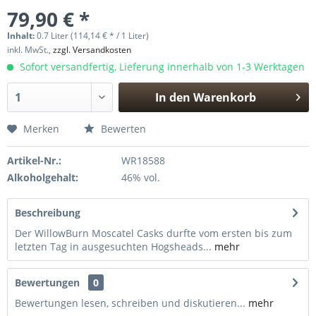
79,90 € *
Inhalt:
0.7 Liter (114,14 € * / 1 Liter)
inkl. MwSt.,
zzgl. Versandkosten
Sofort versandfertig, Lieferung innerhalb von 1-3 Werktagen
In den
Warenkorb
Hinzugefügt
Merken
Bewerten
Artikel-Nr.:
WR18588
Alkoholgehalt:
46% vol.
Beschreibung
Der WillowBurn Moscatel Casks durfte vom ersten bis zum
letzten Tag in ausgesuchten Hogsheads...
mehr
Bewertungen
0
Bewertungen lesen, schreiben und diskutieren...
mehr