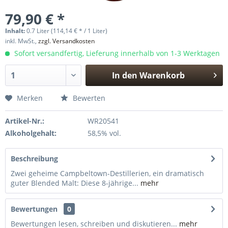
79,90 € *
Inhalt:
0.7 Liter (114,14 € * / 1 Liter)
inkl. MwSt.,
zzgl. Versandkosten
Sofort versandfertig, Lieferung innerhalb von 1-3 Werktagen
In den
Warenkorb
Hinzugefügt
Merken
Bewerten
Artikel-Nr.:
WR20541
Alkoholgehalt:
58,5% vol.
Beschreibung
Zwei geheime Campbeltown-Destillerien, ein dramatisch
guter Blended Malt: Diese 8-jährige...
mehr
Bewertungen
0
Bewertungen lesen, schreiben und diskutieren...
mehr