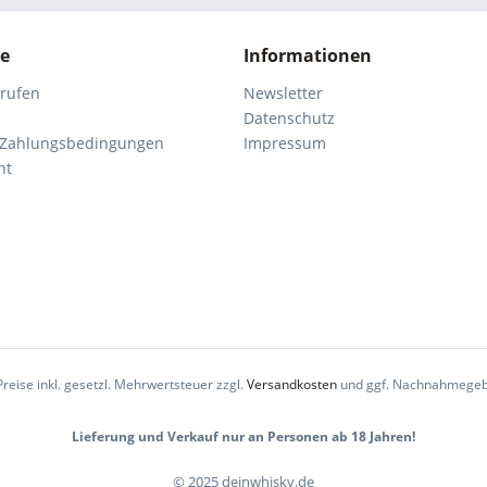
ce
Informationen
rrufen
Newsletter
Datenschutz
 Zahlungsbedingungen
Impressum
ht
Preise inkl. gesetzl. Mehrwertsteuer zzgl.
Versandkosten
und ggf. Nachnahmegeb
Lieferung und Verkauf nur an Personen ab 18 Jahren!
© 2025 deinwhisky.de