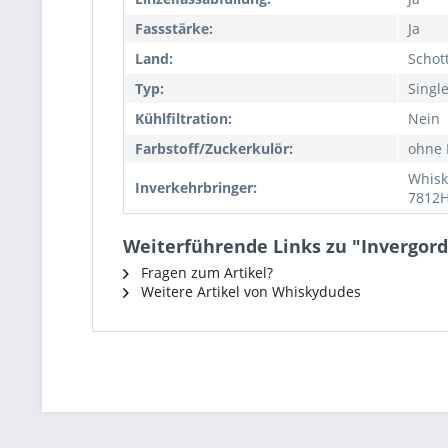
Fassstärke:
Ja
Land:
Schot
Typ:
Singl
Kühlfiltration:
Nein
Farbstoff/Zuckerkulör:
ohne 
Whisk
Inverkehrbringer:
7812H
Weiterführende Links zu "Invergordo
Fragen zum Artikel?
Weitere Artikel von Whiskydudes