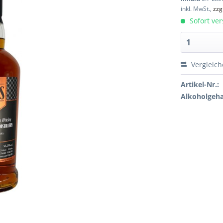
inkl. MwSt.,
zzg
Sofort ver
Vergleic
Artikel-Nr.:
Alkoholgeha