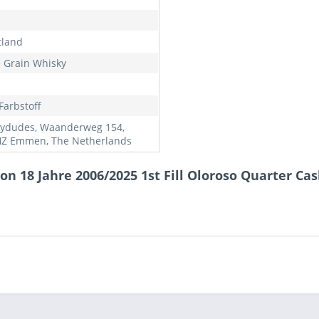
tland
e Grain Whisky
Farbstoff
ydudes, Waanderweg 154,
Z Emmen, The Netherlands
n 18 Jahre 2006/2025 1st Fill Oloroso Quarter Ca