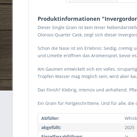
Produktinformationen "Invergordon 
Dieser Single Grain ist kein leiser Nebendarstel
Oloroso Quarter Cask, zeigt sich dieser Invergor
Schon die Nase ist ein Erlebnis: Seidig, cremig 
und Limette eröffnen das Aromenspiel, bevor es 
Am Gaumen entwickelt sich ein volles, siruparti
Tropfen Wasser mag möglich sein, wird aber ka
Das Finish? Klebrig, intensiv und anhaltend. Pf
Ein Grain für Fortgeschrittene. Und für alle, die
Abfüller:
Whis
abgefüllt:
2025
Einzelfassabfüllung:
Ja