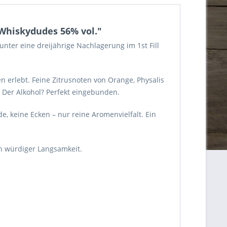
 Whiskydudes 56% vol."
runter eine dreijährige Nachlagerung im 1st Fill
en erlebt. Feine Zitrusnoten von Orange, Physalis
. Der Alkohol? Perfekt eingebunden.
, keine Ecken – nur reine Aromenvielfalt. Ein
in würdiger Langsamkeit.