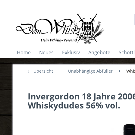
Home
Neues
Exklusiv
Angebote
Schott
Übersicht
Unabhängige Abfüller
Whi
Invergordon 18 Jahre 2006
Whiskydudes 56% vol.