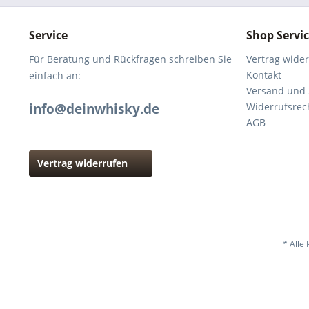
Service
Shop Servi
Für Beratung und Rückfragen schreiben Sie
Vertrag wide
Kontakt
einfach an:
Versand und
info@deinwhisky.de
Widerrufsrec
AGB
Vertrag widerrufen
* Alle 