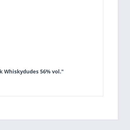
sk Whiskydudes 56% vol."