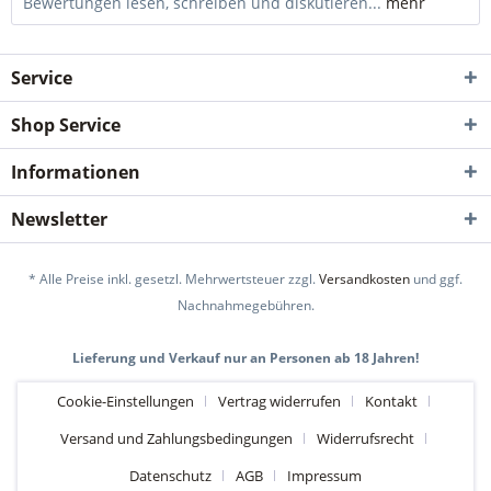
Bewertungen lesen, schreiben und diskutieren...
mehr
Service
Shop Service
Informationen
Newsletter
* Alle Preise inkl. gesetzl. Mehrwertsteuer zzgl.
Versandkosten
und ggf.
Nachnahmegebühren.
Lieferung und Verkauf nur an Personen ab 18 Jahren!
Cookie-Einstellungen
Vertrag widerrufen
Kontakt
Versand und Zahlungsbedingungen
Widerrufsrecht
Datenschutz
AGB
Impressum