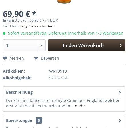
69,90 € *
Inhalt:
0.7 Liter (99,86 € * / 1 Liter)
inkl. MwSt.,
zzgl. Versandkosten
Sofort versandfertig, Lieferung innerhalb von 1-3 Werktagen
In den
Warenkorb
Hinzugefügt
Merken
Bewerten
Artikel-Nr.:
WR19913
Alkoholgehalt:
57,1% vol.
Beschreibung
Der Circumstance ist ein Single Grain aus England, welcher
erst 2020 destilliert wurde und in...
mehr
Bewertungen
0