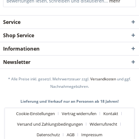
Bewertungen lesen, schreiben und diskutieren...
mehr
Service
Shop Service
Informationen
Newsletter
* Alle Preise inkl. gesetzl. Mehrwertsteuer zzgl.
Versandkosten
und ggf.
Nachnahmegebühren.
Lieferung und Verkauf nur an Personen ab 18 Jahren!
Cookie-Einstellungen
Vertrag widerrufen
Kontakt
Versand und Zahlungsbedingungen
Widerrufsrecht
Datenschutz
AGB
Impressum