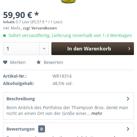
59,90 € *
Inhalt:
0.7 Liter (85,57 € * / 1 Liter)
inkl. MwSt.,
zzgl. Versandkosten
Sofort versandfertig, Lieferung innerhalb von 1-3 Werktagen
In den
Warenkorb
Hinzugefügt
Merken
Bewerten
Artikel-Nr.:
WR18314
Alkoholgehalt:
48,5% vol.
Beschreibung
Beim Anblick des Portfolios der Thompson Bros. denkt man
nicht an einen Ort von der Größe einer...
mehr
Bewertungen
0