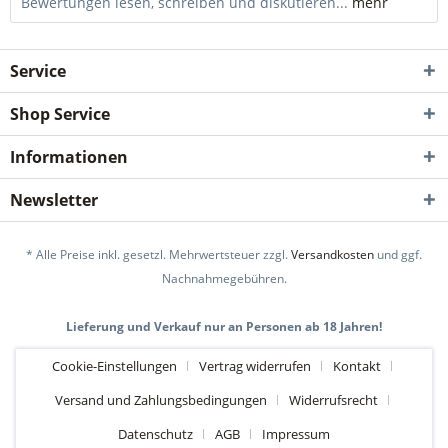
Bewertungen lesen, schreiben und diskutieren...
mehr
Service
Shop Service
Informationen
Newsletter
* Alle Preise inkl. gesetzl. Mehrwertsteuer zzgl.
Versandkosten
und ggf.
Nachnahmegebühren.
Lieferung und Verkauf nur an Personen ab 18 Jahren!
Cookie-Einstellungen
Vertrag widerrufen
Kontakt
Versand und Zahlungsbedingungen
Widerrufsrecht
Datenschutz
AGB
Impressum