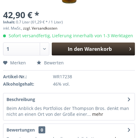
42,90 € *
Inhalt:
0.7 Liter (61,29 € * / 1 Liter)
inkl. MwSt.,
zzgl. Versandkosten
Sofort versandfertig, Lieferung innerhalb von 1-3 Werktagen
In den
Warenkorb
Hinzugefügt
Merken
Bewerten
Artikel-Nr.:
WR17238
Alkoholgehalt:
46% vol.
Beschreibung
Beim Anblick des Portfolios der Thompson Bros. denkt man
nicht an einen Ort von der Größe einer...
mehr
Bewertungen
0