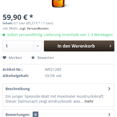
59,90 € *
Inhalt:
0.7 Liter (85,57 € * / 1 Liter)
inkl. MwSt.,
zzgl. Versandkosten
Sofort versandfertig, Lieferung innerhalb von 1-3 Werktagen
In den
Warenkorb
Hinzugefügt
Merken
Bewerten
Artikel-Nr.:
WR21289
Alkoholgehalt:
59,5% vol.
Beschreibung
Ein junger Speyside-Malt mit maximaler Ausdruckskraft:
Dieser Dalmunach zeigt eindrucksvoll, was...
mehr
Bewertungen
0