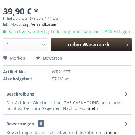
39,90 € *
Inhalt:
0.5 Liter (79,80 € * / 1 Liter)
inkl. MwSt.,
zzgl. Versandkosten
Sofort versandfertig, Lieferung innerhalb von 1-3 Werktagen
In den
Warenkorb
Hinzugefügt
Merken
Bewerten
Artikel-Nr.:
WR21077
Alkoholgehalt:
57,1% vol.
Beschreibung
Der Goldene Oktober ist bei THE CASKHOUND noch lange
nicht vorbei – im Gegenteil. Nach drei...
mehr
Bewertungen
0
Bewertungen lesen, schreiben und diskutieren...
mehr