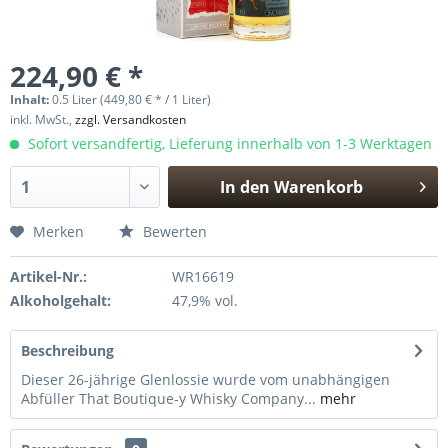
224,90 € *
Inhalt:
0.5 Liter (449,80 € * / 1 Liter)
inkl. MwSt.,
zzgl. Versandkosten
Sofort versandfertig, Lieferung innerhalb von 1-3 Werktagen
In den
Warenkorb
Hinzugefügt
Merken
Bewerten
Artikel-Nr.:
WR16619
Alkoholgehalt:
47,9% vol.
Beschreibung
Dieser 26-jährige Glenlossie wurde vom unabhängigen
Abfüller That Boutique-y Whisky Company...
mehr