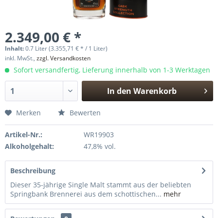
2.349,00 € *
Inhalt:
0.7 Liter (3.355,71 € * / 1 Liter)
inkl. MwSt.,
zzgl. Versandkosten
Sofort versandfertig, Lieferung innerhalb von 1-3 Werktagen
In den
Warenkorb
Hinzugefügt
Merken
Bewerten
Artikel-Nr.:
WR19903
Alkoholgehalt:
47,8% vol.
Beschreibung
Dieser 35-jährige Single Malt stammt aus der beliebten
Springbank Brennerei aus dem schottischen...
mehr