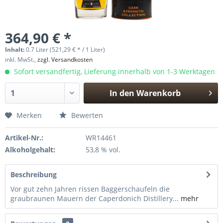
364,90 € *
Inhalt:
0.7 Liter (521,29 € * / 1 Liter)
inkl. MwSt.,
zzgl. Versandkosten
Sofort versandfertig, Lieferung innerhalb von 1-3 Werktagen
In den
Warenkorb
Hinzugefügt
Merken
Bewerten
Artikel-Nr.:
WR14461
Alkoholgehalt:
53,8 % vol.
Beschreibung
Vor gut zehn Jahren rissen Baggerschaufeln die
graubraunen Mauern der Caperdonich Distillery...
mehr