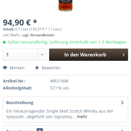
94,90 € *
Inhalt:
0.7 Liter (135,57 € * / 1 Liter)
inkl. MwSt.,
zzgl. Versandkosten
Sofort versandfertig, Lieferung innerhalb von 1-3 Werktagen
In den
Warenkorb
Hinzugefügt
Merken
Bewerten
Artikel-Nr.:
WR21848
Alkoholgehalt:
57,1% vol.
Beschreibung
Ein herausragender Single Malt Scotch Whisky aus der
Speyside , abgefüllt von Signatory...
mehr