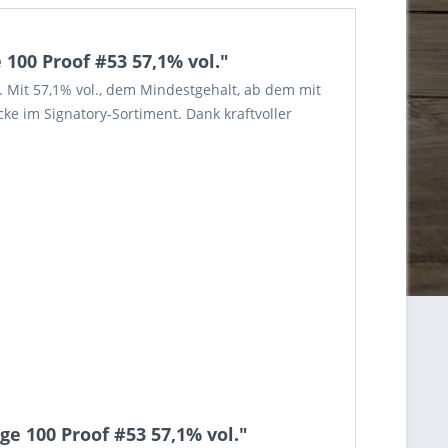
100 Proof #53 57,1% vol."
s. Mit 57,1% vol., dem Mindestgehalt, ab dem mit
ke im Signatory-Sortiment. Dank kraftvoller
ge 100 Proof #53 57,1% vol."