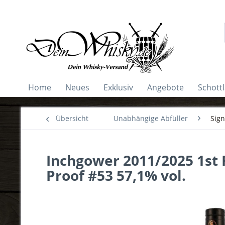
Home
Neues
Exklusiv
Angebote
Schott
Übersicht
Unabhängige Abfüller
Sign
Inchgower 2011/2025 1st F
Proof #53 57,1% vol.