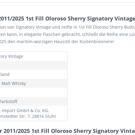
1/2025 1st Fill Oloroso Sherry Signatory Vintage 
n von Signatory Vintage und reifte in 1st Fill Oloroso Sherry Butt
n kann, in elegante Flaschen gebracht, schließt die Reihe eine Lüc
025 den maritim-würzigen Hausstil der Küstenbrennerei
tory Vintage
tland
e Malt Whisky
Farbstoff
h Import GmbH & Co. KG,
nstedter Str. 7, 28816 Stuhr
2011/2025 1st Fill Oloroso Sherry Signatory Vinta