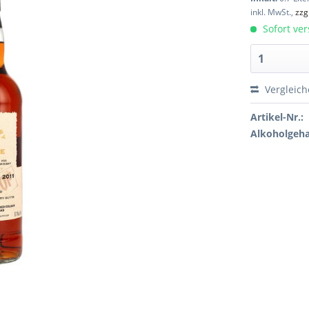
inkl. MwSt.,
zzg
Sofort ver
Vergleic
Artikel-Nr.:
Alkoholgeha