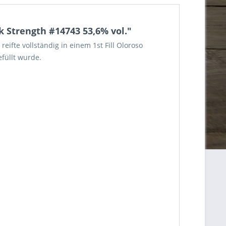
 Strength #14743 53,6% vol."
eifte vollständig in einem 1st Fill Oloroso
füllt wurde.