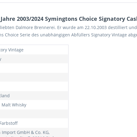
ahre 2003/2024 Symingtons Choice Signatory Cask
iebten Dalmore Brennerei. Er wurde am 22.10.2003 destilliert und r
s Choice Serie des unabhängigen Abfüllers Signatory Vintage abge
tory Vintage
y
tland
e Malt Whisky
Farbstoff
h Import GmbH & Co. KG,