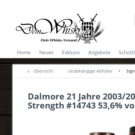
Home
Neues
Exklusiv
Angebote
Schott
Übersicht
Unabhängige Abfüller
Sign
Dalmore 21 Jahre 2003/20
Strength #14743 53,6% vo