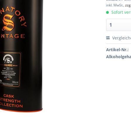
inkl. MwSt.,
zzg
Sofort ver
Vergleic
Artikel-Nr.:
Alkoholgeha