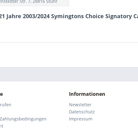
nstedter Str. 7, 28816 Stuhr
1 Jahre 2003/2024 Symingtons Choice Signatory Ca
ce
Informationen
rrufen
Newsletter
Datenschutz
 Zahlungsbedingungen
Impressum
ht