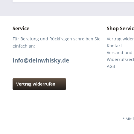
Service
Shop Servi
Für Beratung und Rückfragen schreiben Sie
Vertrag wide
Kontakt
einfach an:
Versand und
info@deinwhisky.de
Widerrufsrec
AGB
Vertrag widerrufen
* Alle 