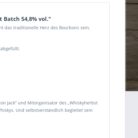
 Batch 54,8% vol."
ht das traditionelle Herz des Bourbons sein,
abgefüllt.
on Jack“ und Mitorganisator des „Whiskyherbst
iskys. Und selbstverständlich begleitet sein