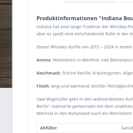
Produktinformationen "Indiana Bou
Indiana hat eine lange Tradition der Whiskey-Pro
aber es spielt eine entscheidende Rolle in der
Dieser Whiskey durfte von 2015 – 2024 in einem
Aroma
: Meloneneis in Menthol, rote Beerenpun
Geschmack
: frische Vanille, Kräutergarten, öli
Finish
: lang und wärmend, leichter Petrolgesch
Uwe Wagmüller geht in den wohlverdienten Ruhe
Berlin“ realisierte gemeinsam mit dem unabhängi
Wechsel in den Ruhestand auch ein Retirement
Abfüller:
Sansi