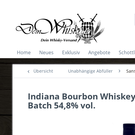
Home
Neues
Exklusiv
Angebote
Schott
Übersicht
Unabhängige Abfüller
San
Indiana Bourbon Whiskey
Batch 54,8% vol.