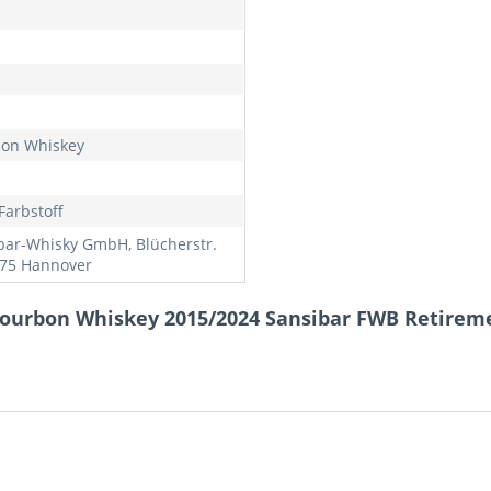
on Whiskey
Farbstoff
bar-Whisky GmbH, Blücherstr.
175 Hannover
Bourbon Whiskey 2015/2024 Sansibar FWB Retireme