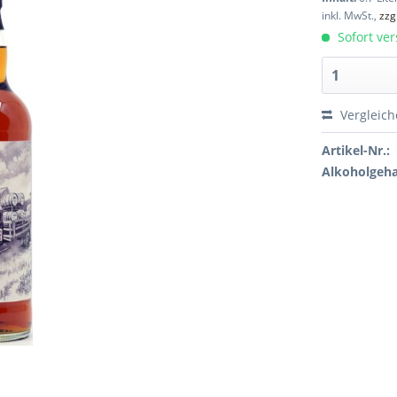
inkl. MwSt.,
zzg
Sofort ver
Vergleic
Artikel-Nr.:
Alkoholgeha