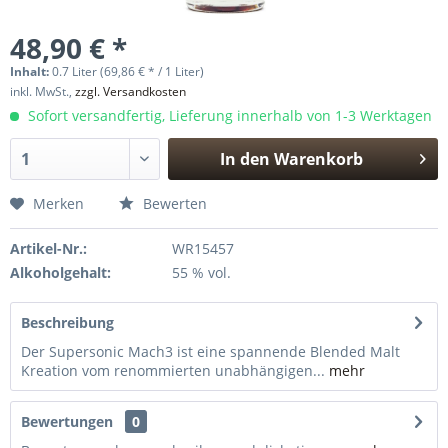
48,90 € *
Inhalt:
0.7 Liter (69,86 € * / 1 Liter)
inkl. MwSt.,
zzgl. Versandkosten
Sofort versandfertig, Lieferung innerhalb von 1-3 Werktagen
In den
Warenkorb
Hinzugefügt
Merken
Bewerten
Artikel-Nr.:
WR15457
Alkoholgehalt:
55 % vol.
Beschreibung
Der Supersonic Mach3 ist eine spannende Blended Malt
Kreation vom renommierten unabhängigen...
mehr
Bewertungen
0