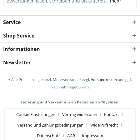
Bewertungen lesen, schreiben und diskutieren...
mehr
Service
Shop Service
Informationen
Newsletter
* Alle Preise inkl. gesetzl. Mehrwertsteuer zzgl.
Versandkosten
und ggf.
Nachnahmegebühren.
Lieferung und Verkauf nur an Personen ab 18 Jahren!
Cookie-Einstellungen
Vertrag widerrufen
Kontakt
Versand und Zahlungsbedingungen
Widerrufsrecht
Datenschutz
AGB
Impressum