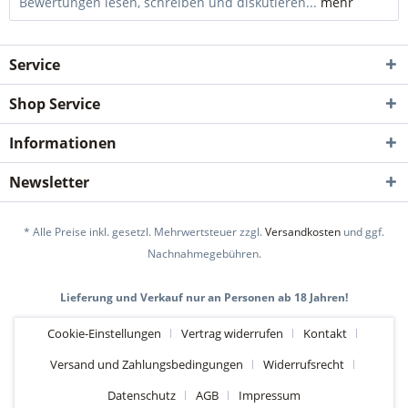
Bewertungen lesen, schreiben und diskutieren...
mehr
Service
Shop Service
Informationen
Newsletter
* Alle Preise inkl. gesetzl. Mehrwertsteuer zzgl.
Versandkosten
und ggf.
Nachnahmegebühren.
Lieferung und Verkauf nur an Personen ab 18 Jahren!
Cookie-Einstellungen
Vertrag widerrufen
Kontakt
Versand und Zahlungsbedingungen
Widerrufsrecht
Datenschutz
AGB
Impressum