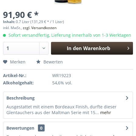
91,90 € *
Inhalt:
0.7 Liter (131,29 € * / 1 Liter)
inkl. MwSt.,
zzgl. Versandkosten
Sofort versandfertig, Lieferung innerhalb von 1-3 Werktagen
In den
Warenkorb
Hinzugefügt
Merken
Bewerten
Artikel-Nr.:
WR19223
Alkoholgehalt:
54,6% vol.
Beschreibung
Ausgestattet mit einem Bordeaux Finish, durfte dieser
Glentauchers aus der Maltman Serie mit 15...
mehr
Bewertungen
0