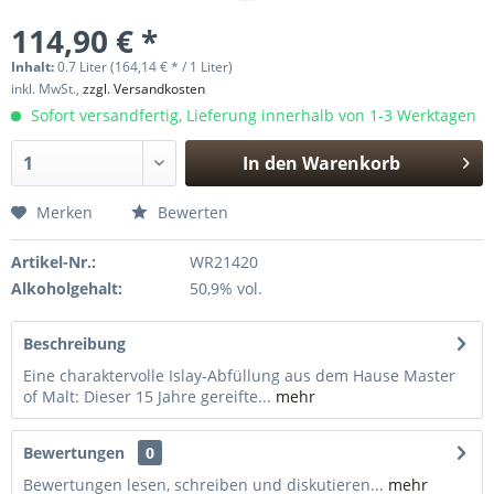
114,90 € *
Inhalt:
0.7 Liter (164,14 € * / 1 Liter)
inkl. MwSt.,
zzgl. Versandkosten
Sofort versandfertig, Lieferung innerhalb von 1-3 Werktagen
In den
Warenkorb
Hinzugefügt
Merken
Bewerten
Artikel-Nr.:
WR21420
Alkoholgehalt:
50,9% vol.
Beschreibung
Eine charaktervolle Islay-Abfüllung aus dem Hause Master
of Malt: Dieser 15 Jahre gereifte...
mehr
Bewertungen
0
Bewertungen lesen, schreiben und diskutieren...
mehr