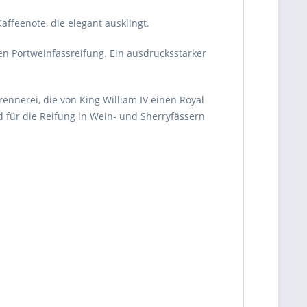
feenote, die elegant ausklingt.
en Portweinfassreifung. Ein ausdrucksstarker
ennerei, die von King William IV einen Royal
nd für die Reifung in Wein- und Sherryfässern