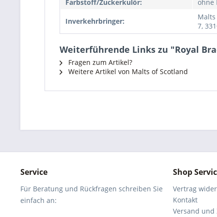
Farbstoff/Zuckerkulör:
ohne 
Malts
Inverkehrbringer:
7, 33
Weiterführende Links zu "Royal Brac
Fragen zum Artikel?
Weitere Artikel von Malts of Scotland
Service
Shop Servi
Für Beratung und Rückfragen schreiben Sie
Vertrag wide
Kontakt
einfach an:
Versand und