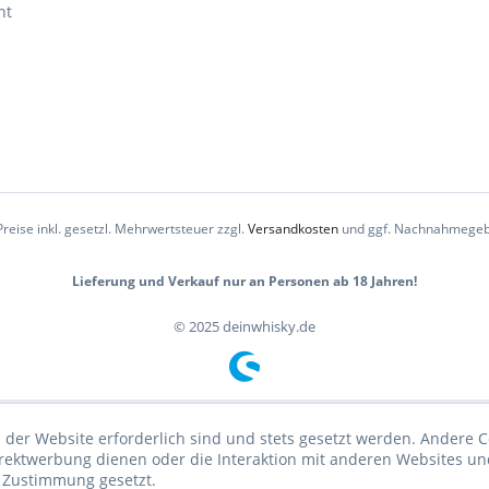
ht
Preise inkl. gesetzl. Mehrwertsteuer zzgl.
Versandkosten
und ggf. Nachnahmegeb
Lieferung und Verkauf nur an Personen ab 18 Jahren!
© 2025 deinwhisky.de
 der Website erforderlich sind und stets gesetzt werden. Andere C
irektwerbung dienen oder die Interaktion mit anderen Websites un
r Zustimmung gesetzt.