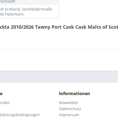
Farbstoff
 of Scotland, Senefelderstraße
100 Paderborn
kla 2010/2026 Tawny Port Cask Cask Malts of Scot
ce
Informationen
rrufen
Newsletter
Datenschutz
 Zahlungsbedingungen
Impressum