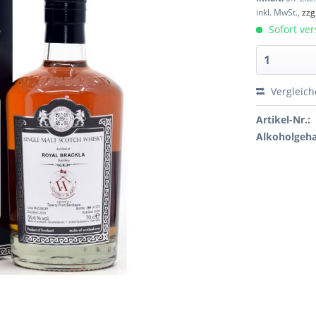
inkl. MwSt.,
zzg
Sofort ver
Vergleic
Artikel-Nr.:
Alkoholgeha