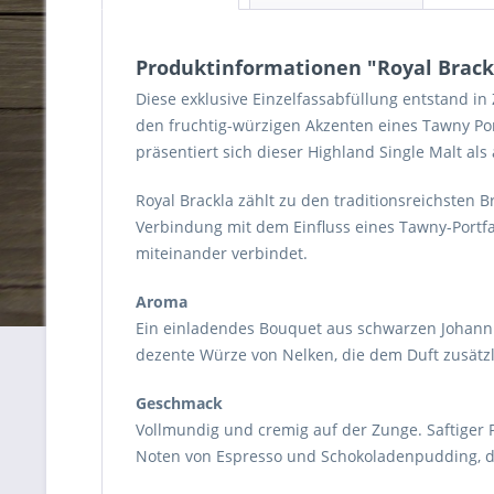
Produktinformationen "Royal Brackl
Diese exklusive Einzelfassabfüllung entstand in
den fruchtig-würzigen Akzenten eines Tawny Port 
präsentiert sich dieser Highland Single Malt al
Royal Brackla zählt zu den traditionsreichsten B
Verbindung mit dem Einfluss eines Tawny-Portfa
miteinander verbindet.
Aroma
Ein einladendes Bouquet aus schwarzen Johanni
dezente Würze von Nelken, die dem Duft zusätzl
Geschmack
Vollmundig und cremig auf der Zunge. Saftiger P
Noten von Espresso und Schokoladenpudding, di