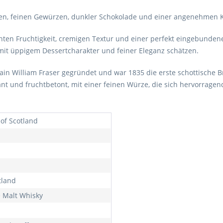
n, feinen Gewürzen, dunkler Schokolade und einer angenehmen Kaf
enten Fruchtigkeit, cremigen Textur und einer perfekt eingebunden
 mit üppigem Dessertcharakter und feiner Eleganz schätzen.
tain William Fraser gegründet und war 1835 die erste schottische Br
egant und fruchtbetont, mit einer feinen Würze, die sich hervorrage
 of Scotland
tland
e Malt Whisky