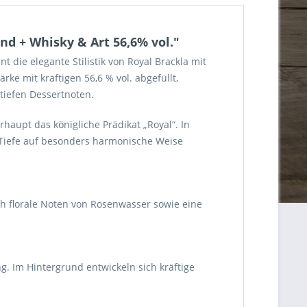
nd + Whisky & Art 56,6% vol."
 die elegante Stilistik von Royal Brackla mit
rke mit kräftigen 56,6 % vol. abgefüllt,
 tiefen Dessertnoten.
rhaupt das königliche Prädikat „Royal“. In
e Tiefe auf besonders harmonische Weise
h florale Noten von Rosenwasser sowie eine
g. Im Hintergrund entwickeln sich kräftige